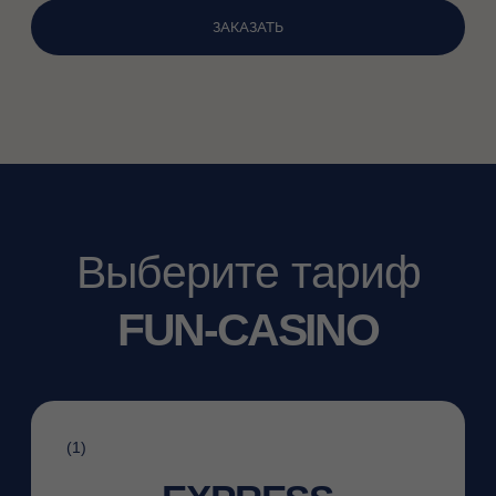
Илья
ПОЛИТИКА ОБРАБОТКИ
СОЦСЕТИ
ПЕРСОНАЛЬНЫХ ДАННЫХ
*
САЙТ РАЗРАБОТАН COPYSPACE
*проект Meta Platforms Inc.,
НАВЕРХ
деятельность которой
в России запрещена
© IVE GROUP, 2024
ВСЕ ПРАВА ЗАЩИЩЕНЫ
IVE GROUP