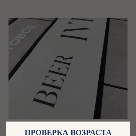
(7)
КАЗИНО ИГРИСТЫХ
Схоже с классическим винным казино, но дегустируем
вслепую только игристые вина.
Важно сделать ставки на категорию игристого вина, его
сорт и страну производства. Ставки делаются исходя из
собственных знаний, дегустационного опыта,
внимательности и интуиции.
ПРОВЕРКА ВОЗРАСТА