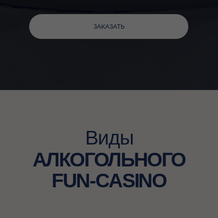
Виды
АЛКОГОЛЬНОГО
FUN-CASINO
(1)